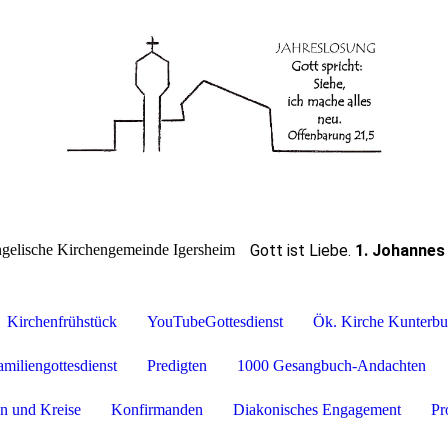
Gott ist Liebe
.
1. Johannes
gelische Kirchengemeinde Igersheim
Kirchenfrühstück
YouTubeGottesdienst
Ök. Kirche Kunterbu
amiliengottesdienst
Predigten
1000 Gesangbuch-Andachten
n und Kreise
Konfirmanden
Diakonisches Engagement
Pr