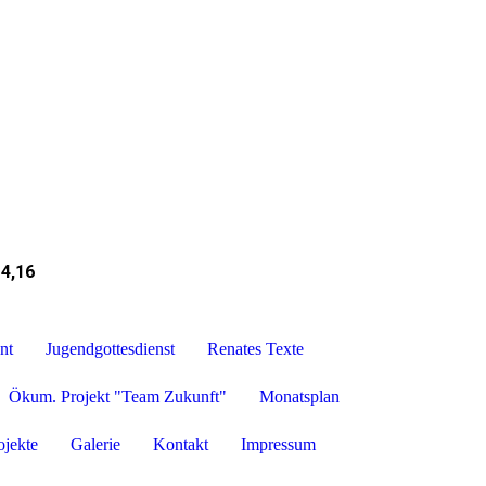
 4,16
nt
Jugendgottesdienst
Renates Texte
Ökum. Projekt "Team Zukunft"
Monatsplan
ojekte
Galerie
Kontakt
Impressum