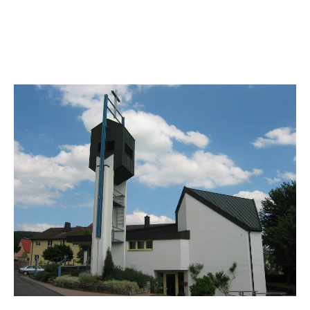
Igersheimer Bibelprojekt
Paul-Gerhardt-Zentrum, Alter Graben 1