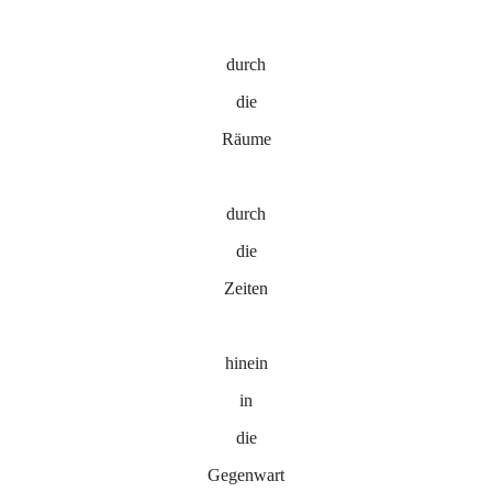
durch
die
Räume
durch
die
Zeiten
hinein
in
die
Gegenwart