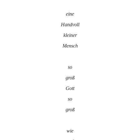
eine
Handvoll
kleiner
Mensch
so
groß
Gott
so
groß
wie