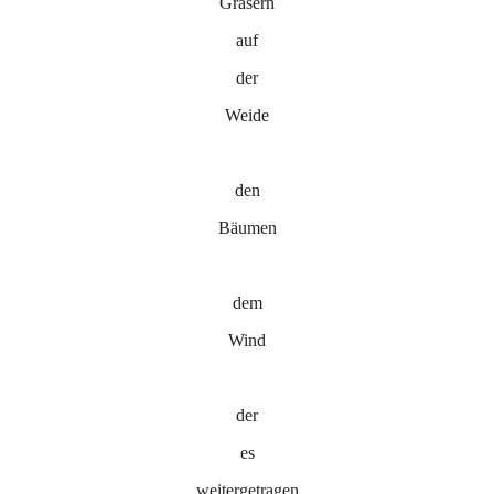
Gräsern
auf
der
Weide
den
Bäumen
dem
Wind
der
es
weitergetragen