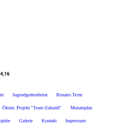
 4,16
nt
Jugendgottesdienst
Renates Texte
Ökum. Projekt "Team Zukunft"
Monatsplan
ojekte
Galerie
Kontakt
Impressum