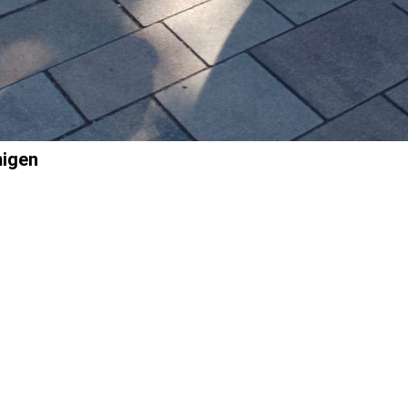
migen