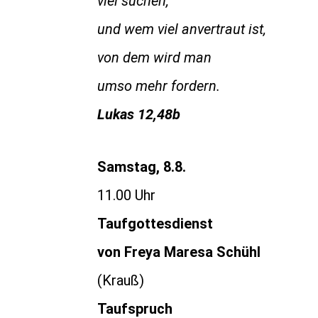
viel suchen,
und wem viel anvertraut ist,
von dem wird man
umso mehr fordern.
Lukas 12,48b
Samstag, 8.8.
11.00 Uhr
Taufgottesdienst
von Freya Maresa Schühl
(Krauß)
Taufspruch