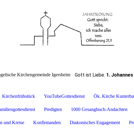
Gott ist Liebe
.
1. Johannes
gelische Kirchengemeinde Igersheim
Kirchenfrühstück
YouTubeGottesdienst
Ök. Kirche Kunterbu
amiliengottesdienst
Predigten
1000 Gesangbuch-Andachten
n und Kreise
Konfirmanden
Diakonisches Engagement
Pr