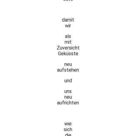
damit
wir
als
mit
Zuversicht
Geküsste
neu
aufstehen
und
uns
neu
aufrichten
wie
sich
die