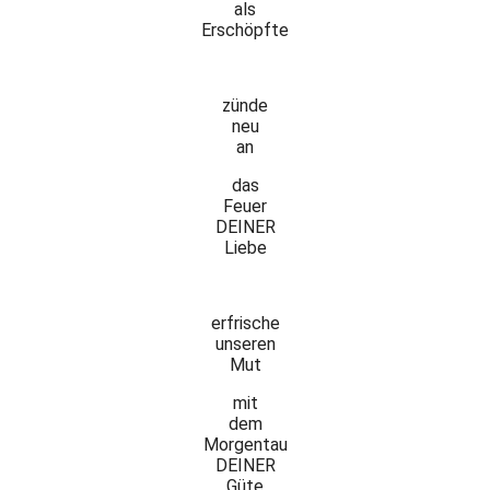
als
Erschöpfte
zünde
neu
an
das
Feuer
DEINER
Liebe
erfrische
unseren
Mut
mit
dem
Morgentau
DEINER
Güte