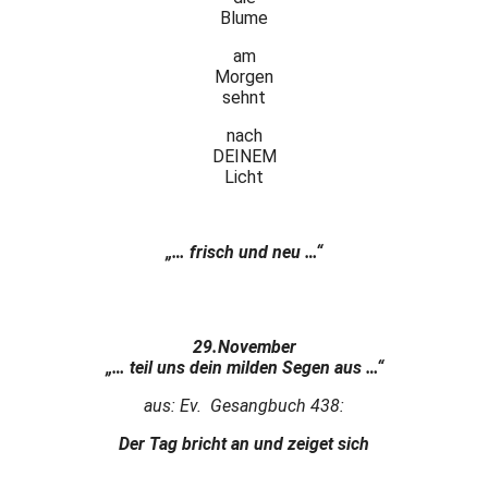
Blume
am
Morgen
sehnt
nach
DEINEM
Licht
„… frisch und neu …“
29.November
„… teil uns dein milden Segen aus …“
aus: Ev. Gesangbuch 438:
Der Tag bricht an und zeiget sich