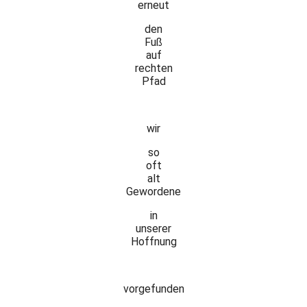
erneut
den
Fuß
auf
rechten
Pfad
wir
so
oft
alt
Gewordene
in
unserer
Hoffnung
vorgefunden