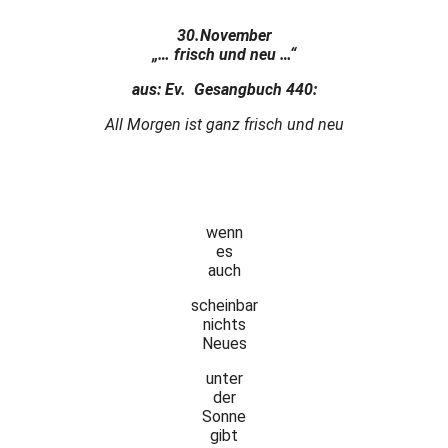
30.November
„… frisch und neu …“
aus: Ev. Gesangbuch 440:
All Morgen ist ganz frisch und neu
wenn
es
auch
scheinbar
nichts
Neues
unter
der
Sonne
gibt