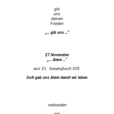
gib
uns
deinen
Frieden
„… gib uns …“
27.November
„… Atem …“
aus: Ev. Gesangbuch 430:
Gott gab uns Atem damit wir leben
verbunden
mit