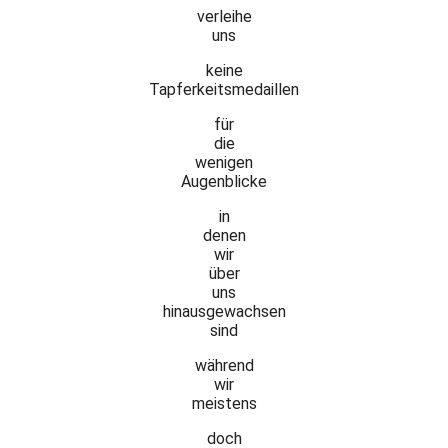
verleihe
uns
keine
Tapferkeitsmedaillen
für
die
wenigen
Augenblicke
in
denen
wir
über
uns
hinausgewachsen
sind
während
wir
meistens
doch