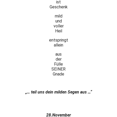
ist
Geschenk
mild
und
voller
Heil
entspringt
allein
aus
der
Fülle
SEINER
Gnade
„… teil uns dein milden Segen aus …“
28.November