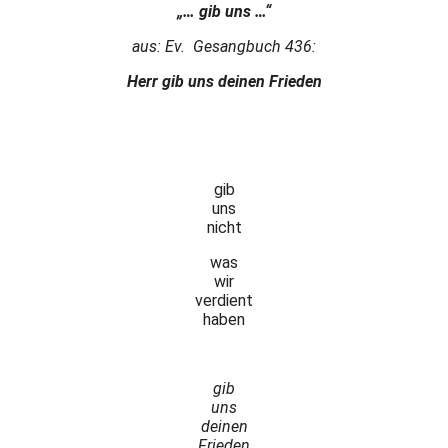
„… gib uns …“
aus: Ev. Gesangbuch 436:
Herr gib uns deinen Frieden
gib
uns
nicht
was
wir
verdient
haben
gib
uns
deinen
Frieden