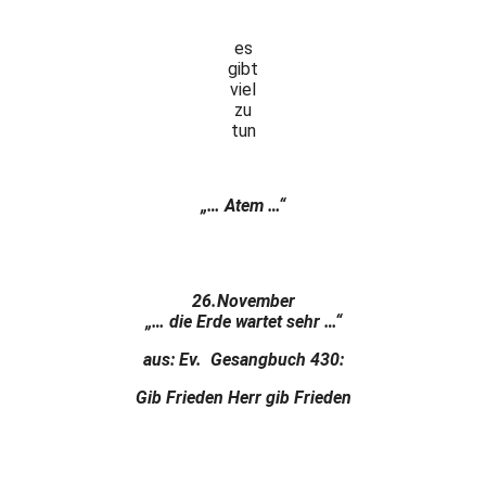
es
gibt
viel
zu
tun
„… Atem …“
26.November
„… die Erde wartet sehr …“
aus: Ev. Gesangbuch 430:
Gib Frieden Herr gib Frieden