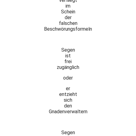
verfliegt
im
Schein
der
falschen
Beschwörungsformeln
Segen
ist
frei
zugänglich
oder
er
entzieht
sich
den
Gnadenverwaltern
Segen