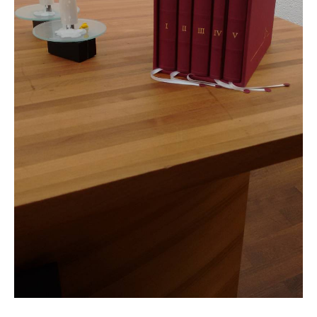
Igersheimer Bibelprojekt